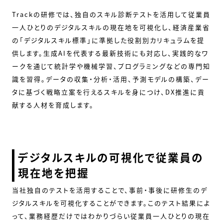
Trackの研修では、独自のスキル診断テストを活用して従業員
一人ひとりのデジタルスキルの現在地を可視化し、経済産業省
の「デジタルスキル標準」に準拠した役割別カリキュラムを提
供します。生成AIを代表する最新技術にも対応し、実践的なワ
ークを通じて統計学や機械学習、プログラミングなどの専門知
識を習得。データの収集・分析・活用、予測モデルの構築、デー
タに基づく戦略立案を行えるスキルを身につけ、DX推進に貢
献する人材を育成します。
デジタルスキルの可視化で従業員の
現在地を把握
当社独自のテストを活用することで、事前・事後に研修生のデ
ジタルスキルを可視化することができます。このテスト結果によ
って、業務経歴だけではわかりづらい従業員一人ひとりの現在