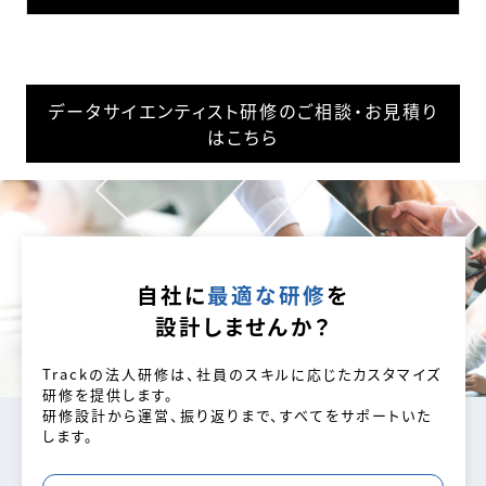
データサイエンティスト研修のご相談・お見積り
はこちら
自社に
最適な研修
を
設計しませんか？
Trackの法人研修は、社員のスキルに応じたカスタマイズ
研修を提供します。
研修設計から運営、振り返りまで、すべてをサポートいた
します。