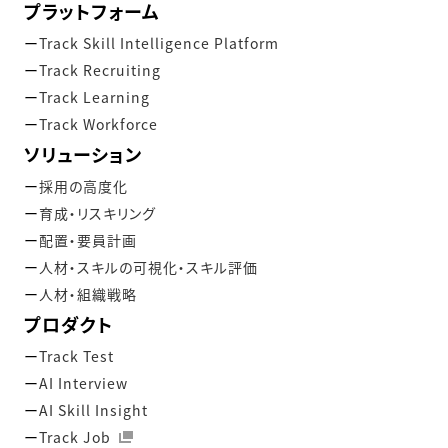
プラットフォーム
Track Skill Intelligence Platform
Track Recruiting
Track Learning
Track Workforce
ソリューション
採用の高度化
育成・リスキリング
配置・要員計画
人材・スキルの可視化・スキル評価
人材・組織戦略
プロダクト
Track Test
AI Interview
AI Skill Insight
Track Job