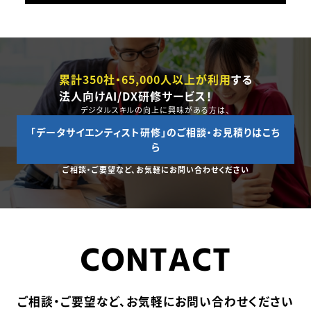
累計350社・65,000人以上が利用
する
法人向けAI/DX研修サービス！
デジタルスキルの向上に興味がある方は、
「データサイエンティスト研修」のご相談・お見積りはこち
ら
ご相談・ご要望など、お気軽にお問い合わせください
CONTACT
ご相談・ご要望など、お気軽にお問い合わせください