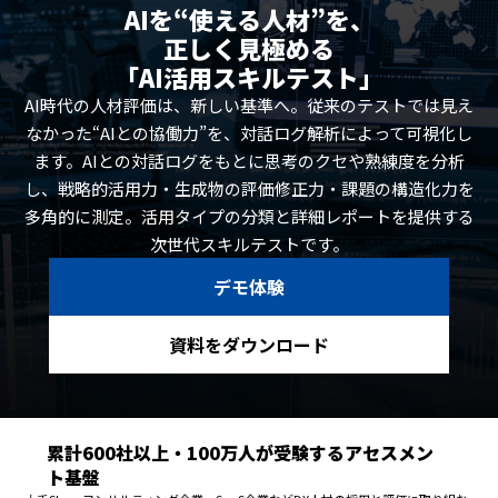
AIを“使える人材”を、
正しく見極める
「AI活用スキルテスト」
AI時代の人材評価は、新しい基準へ。従来のテストでは見え
なかった“AIとの協働力”を、対話ログ解析によって可視化し
ます。AIとの対話ログをもとに思考のクセや熟練度を分析
し、戦略的活用力・生成物の評価修正力・課題の構造化力を
多角的に測定。活用タイプの分類と詳細レポートを提供する
次世代スキルテストです。
デモ体験
資料をダウンロード
累計600社以上・100万人が受験するアセスメン
ト基盤