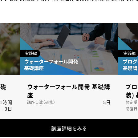
基礎
ウォーターフォール開発 基礎講
プロ
座
装)
21時間
5日
講座日数（研修）
想定受
3日
講座日
講座詳細をみる