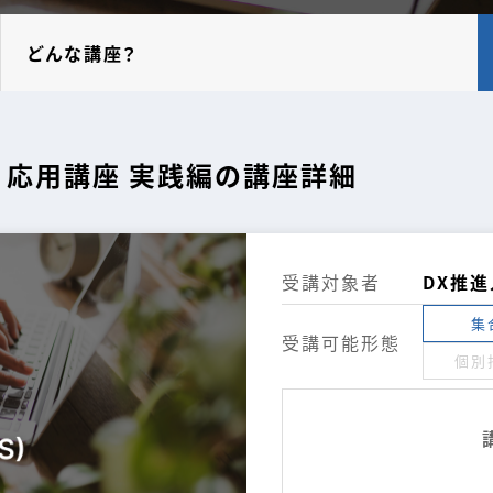
どんな講座？
) 応用講座 実践編の講座詳細
受講対象者
DX推
集
受講可能形態
個別