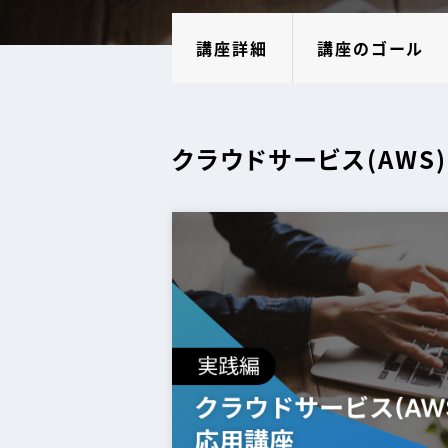
講座詳細
講座のゴール
クラウドサービス(AWS