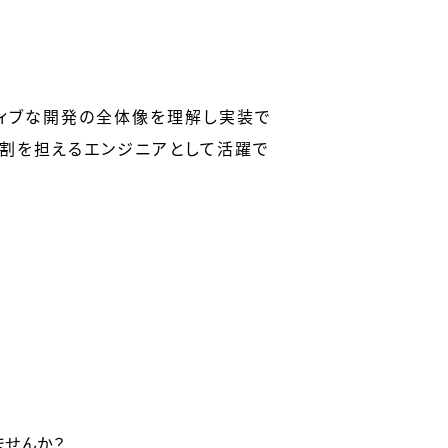
ティブな開発の全体像を理解し実装で
役割を担えるエンジニアとして活躍で
ませんか？