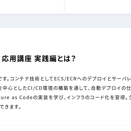
) 応用講座 実践編とは？
す。コンテナ技術としてECS/ECRへのデプロイとサー
lineを中心としたCI/CD環境の構築を通して、自動デプロイ
tructure as Codeの実装を学び、インフラのコード化を
できます。