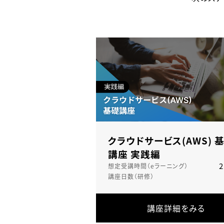
クラウドサービス(AWS) 
講座 実践編
想定受講時間（eラーニング）
講座日数（研修）
講座詳細をみる