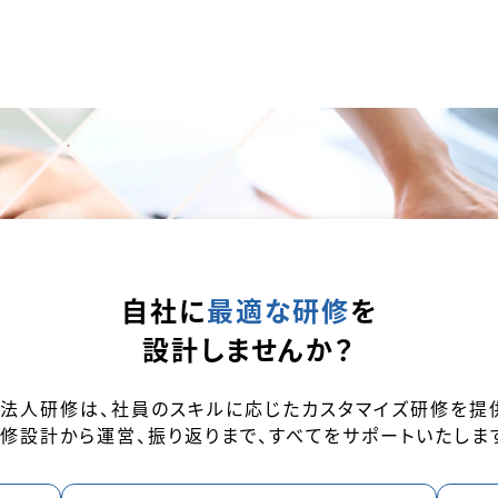
自社に
最適な研修
を
設計しませんか？
kの法人研修は、社員のスキルに応じたカスタマイズ研修を提
修設計から運営、振り返りまで、すべてをサポートいたしま