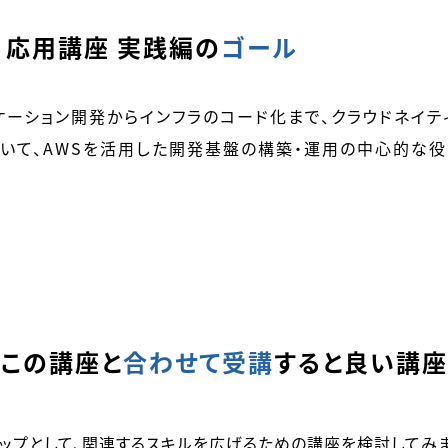
) 応用講座 実践編の
ゴール
ケーション開発からインフラのコード化まで、クラウドネイ
おいて、AWSを活用した開発基盤の構築・運用の中心的な
この講座と
合わせて受講
すると良い講座
ップとして、関連するスキルを広げるための講座を検討してみ