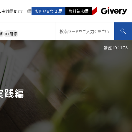
入事例
セミナー
お問い合わせ
資料請求
修
DX研修
講座ID：178
実践編