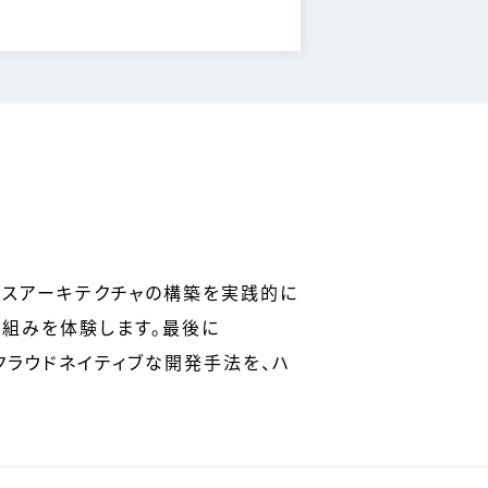
バレスアーキテクチャの構築を実践的に
の仕組みを体験します。最後に
習得。クラウドネイティブな開発手法を、ハ