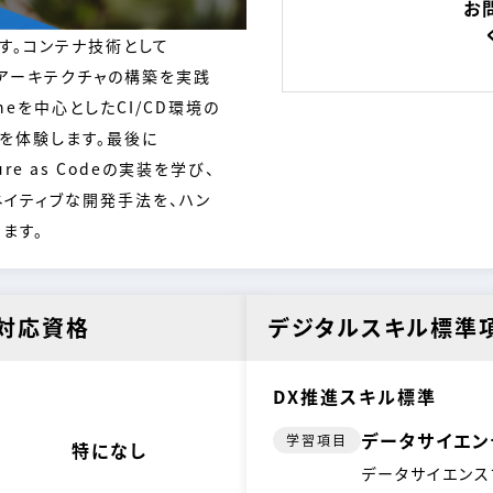
お
す。コンテナ技術として
スアーキテクチャの構築を実践
ineを中心としたCI/CD環境の
を体験します。最後に
ture as Codeの実装を学び、
ネイティブな開発手法を、ハン
ます。
対応資格
デジタルスキル標準
DX推進スキル標準
データサイエン
学習項目
特になし
データサイエンス