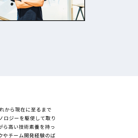
それから現在に至るまで
ノロジーを駆使して取り
がら高い技術素養を持っ
クやチーム開発経験のば