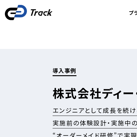
プ
導入事例
株式会社ディー
エンジニアとして成長を続け
実施前の体験設計・実施中
“オーダーメイド研修”で実現