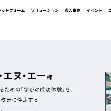
ラットフォーム
ソリューション
導入事例
イベント
・エヌ・エー
様
るための「学びの成功体験」を、
の改善に伴走する
。