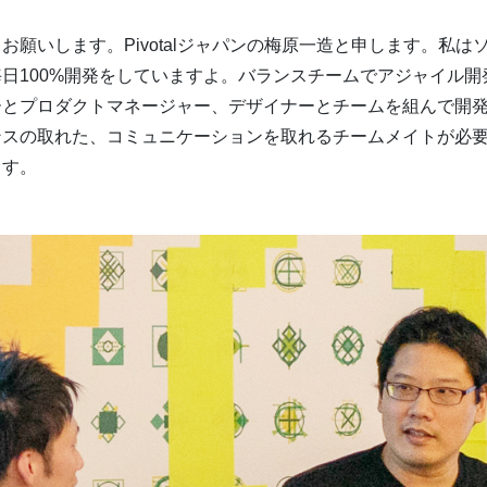
お願いします。Pivotalジャパンの梅原一造と申します。私は
日100%開発をしていますよ。バランスチームでアジャイル開
ーとプロダクトマネージャー、デザイナーとチームを組んで開
ンスの取れた、コミュニケーションを取れるチームメイトが必
ます。