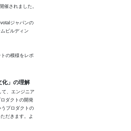
」が開催されました。
talジャパンの
ームビルディン
ントの模様をレポ
文化」の理解
して、エンジニア
プロダクトの開発
いうプロダクトの
いただきます。よ