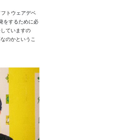
ソフトウェアデベ
発をするために必
発していますの
要なのかというこ