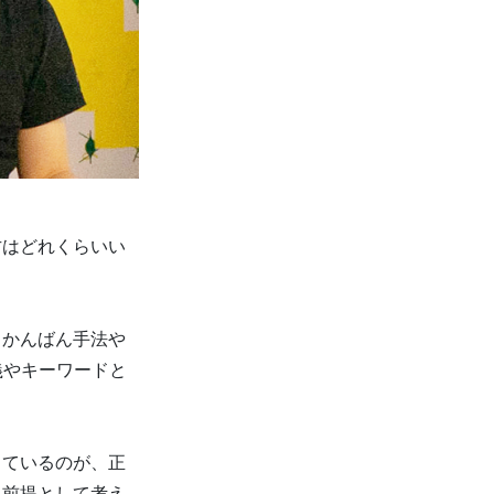
方はどれくらいい
、かんばん手法や
義やキーワードと
っているのが、正
々前提として考え