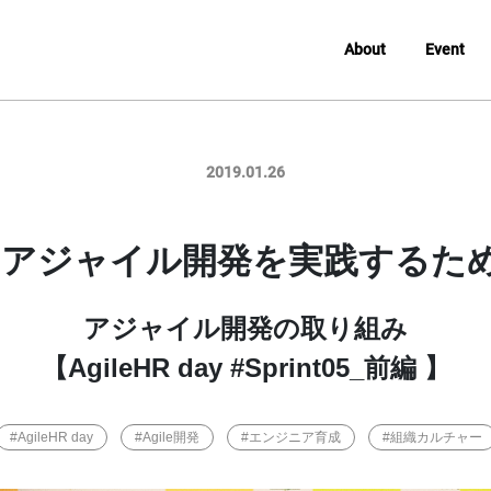
About
Event
2019.01.26
「アジャイル開発を実践するた
アジャイル開発の取り組み
【AgileHR day #Sprint05_前編 】
#AgileHR day
#Agile開発
#エンジニア育成
#組織カルチャー