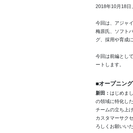
2018年10月1
今回は、アジャイ
梅原氏、ソフト
グ、採用や育成
今回は前編として
ートします。
■オープニン
新田：
はじめまし
の領域に特化した
チームの立ち上げ
カスタマーサク
ろしくお願いい