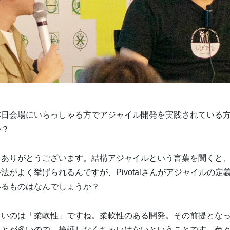
本日会場にいらっしゃる方でアジャイル開発を実践されている
か？
、ありがとうございます。結構アジャイルという言葉を聞くと
法がよく挙げられるんですが、Pivotalさんがアジャイルの定
いるものはなんでしょうか？
きいのは「柔軟性」ですね。柔軟性のある開発。その前提とな
ことが多いので、検証しなくちゃいけないということです。色