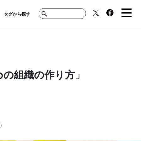
タグから探す
めの組織の作り方」