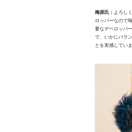
梅原氏：
よろしく
ロッパーなので毎
要なデベロッパ
で、いかにバラ
とを実感してい