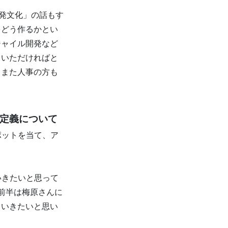
開発文化」の話もす
をどう作るかとい
ジャイル開発など
ていただければと
、また人事の方も
の定義について
ポットを当て、ア
いきたいと思って
前半は梅原さんに
ていきたいと思い