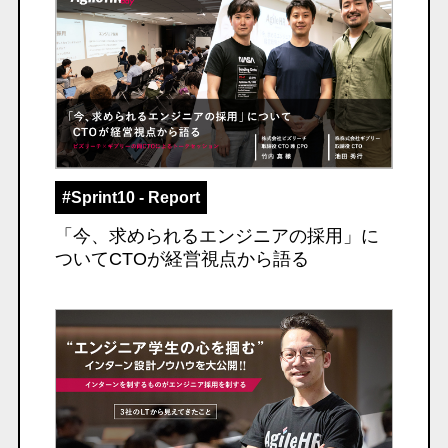
#Sprint10 - Report
「今、求められるエンジニアの採用」に
ついてCTOが経営視点から語る