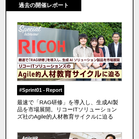
過去の開催レポート
#Sprint01 - Report
最速で「RAG研修」を導入し、生成AI製
品を市場展開。リコーITソリューション
ズ社のAgile的人材教育サイクルに迫る