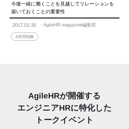
今後一緒に働くことを見越してリレーションを
築いておくことの重要性
2017.03.30
AgileHR magazine編集部
#採用戦略
AgileHRが開催する
エンジニアHRに特化した
トークイベント