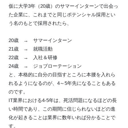
仮に大学3年（20歳）のサマーインターンで出会っ
た企業に、これまでと同じポテンシャル採用とい
う名のもとで採用されたら、
20歳 → サマーインターン
21歳 → 就職活動
22歳 → 入社＆研修
24歳 → ジョブローテーション
と、本格的に自分の目指すところに本腰を入れら
れるようになるのが、4～5年先になることもある
のです。
IT業界における4-5年は、死活問題になるほどの長
い時間であり、この期間に信じられないほどの進
化が起きることは業界に数年いれば分かることで
す。