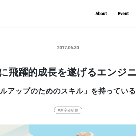
About
Event
2017.06.30
に飛躍的成長を遂げる
エンジ
キルアップのためのスキル」を
持っている
#新卒者研修