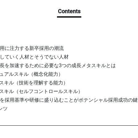
Contents
採用に注力する新卒採用の潮流
をしていく人材とそうでない人材
成長を加速するために必要な3つの成長メタスキルとは
セプチュアルスキル（概念化能力）
ニカルスキル（技術を理解する能力）
ーマンスキル（セルフコントロールスキル）
ルを採用基準や研修に盛り込むことがポテンシャル採用成功の鍵
テンツ