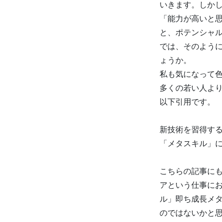
いきます。しか
「能力が高いと
と、ポテンシャ
では、そのよう
ょうか。
私も気になって
多くの若い人よ
以下引用です。
新技術を習得す
「メタスキル」
こちらの記事に
アという仕事に
ル」即ち成長メタ
のではないかと