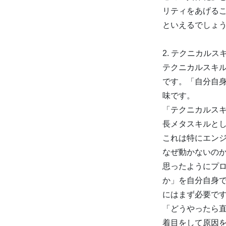
リティをあげる
といえるでしょ
2. テクニカル
テクニカルスキ
です。「自分自
味です。
「テクニカルス
長メタスキルと
これは特にエン
なぜ動かないの
思ったようにプ
か」を自分自身
にはまず必要で
「どうやったら
着目をして原因