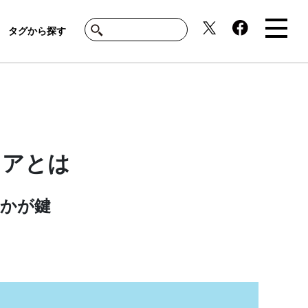
タグから探す
ニアとは
かが鍵