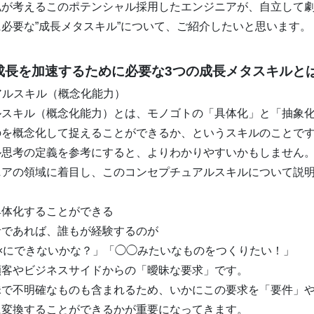
私が考えるこのポテンシャル採用したエンジニアが、自立して
必要な”成長メタスキル”について、ご紹介したいと思います。
成長を加速するために必要な3つの成長メタスキルと
ュアルスキル（概念化能力）
ルスキル（概念化能力）とは、モノゴトの「具体化」と「抽象
のを概念化して捉えることができるか、というスキルのことで
ル思考の定義を参考にすると、よりわかりやすいかもしません
ニアの領域に着目し、このコンセプチュアルスキルについて説
具体化することができる
者であれば、誰もが経験するのが
×にできないかな？」「◯◯みたいなものをつくりたい！」
顧客やビジネスサイドからの「曖昧な要求」です。
昧で不明確なものも含まれるため、いかにこの要求を「要件」
に変換することができるかが重要になってきます。