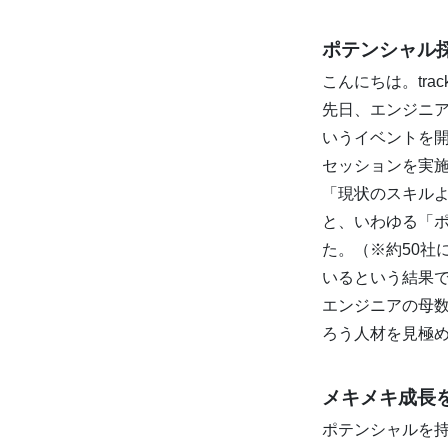
ポテンシャル
こんにちは。tra
先日、エンジニア採
いうイベントを開
セッションを実
「現状のスキル
と、いわゆる「
た。（※約50社
いるという結果
エンジニアの母
ろう人材を見極
メキメキ成長
ポテンシャルを