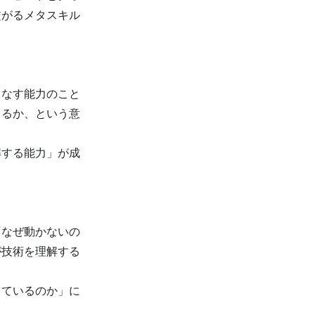
繋がるメタスキル
こなす能力のこと
きるか、という意
解する能力」が成
「なぜ動かないの
が技術を理解する
しているのか」に