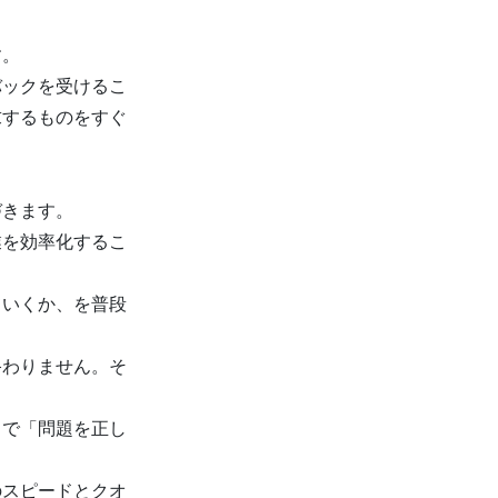
す。
バックを受けるこ
求するものをすぐ
づきます。
業を効率化するこ
ていくか、を普段
終わりません。そ
とで「問題を正し
のスピードとクオ