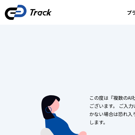
プ
この度は『複数のA
ございます。 ご入
かない場合は恐れ入
します。