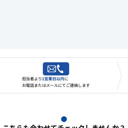
担当者より
1営業日以内
に
お電話またはメールにてご連絡します
こちらも合わせてチェックしませんか？