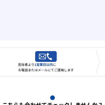
担当者より
1営業日以内
に
お電話またはメールにてご連絡します
こちらも合わせてチェックしませんか？