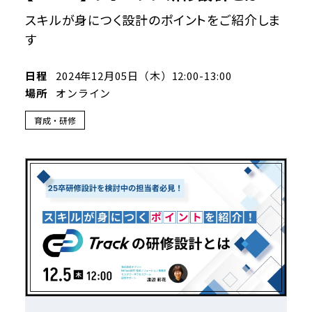
スキルが身につく設計のポイントをご紹介しま
す
日程
2024
年
12
月
05
日（木）
12:00-13:00
場所
オンライン
育成・研修