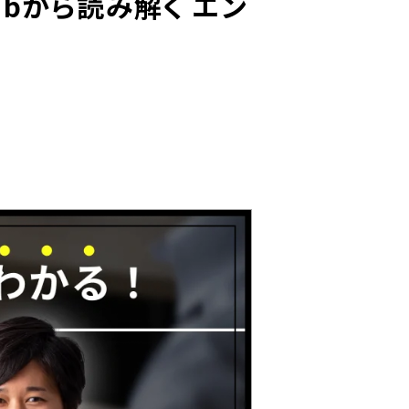
ubから読み解く エン