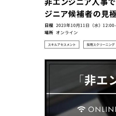
非エンジニア人事でも
ジニア候補者の見極
日程
2023
年
10
月
11
日（水）
12:00
場所
オンライン
スキルアセスメント
採用スクリーニング