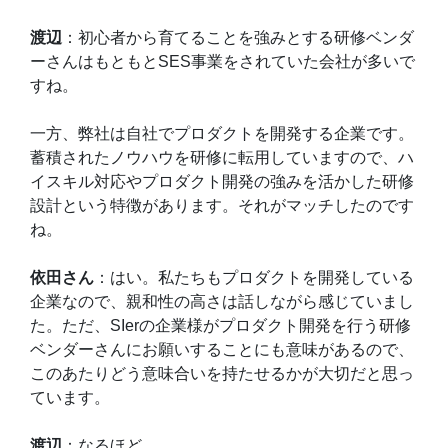
渡辺
：初心者から育てることを強みとする研修ベンダ
ーさんはもともとSES事業をされていた会社が多いで
すね。
一方、弊社は自社でプロダクトを開発する企業です。
蓄積されたノウハウを研修に転用していますので、ハ
イスキル対応やプロダクト開発の強みを活かした研修
設計という特徴があります。それがマッチしたのです
ね。
依田さん
：はい。私たちもプロダクトを開発している
企業なので、親和性の高さは話しながら感じていまし
た。ただ、SIerの企業様がプロダクト開発を行う研修
ベンダーさんにお願いすることにも意味があるので、
このあたりどう意味合いを持たせるかが大切だと思っ
ています。
渡辺
：なるほど。