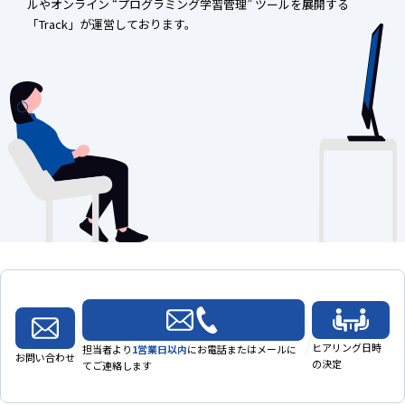
ルやオンライン “プログラミング学習管理” ツールを展開する
「Track」が運営しております。
ヒアリング日時
担当者より
1営業日以内
に
お電話またはメールに
お問い合わせ
の決定
てご連絡します