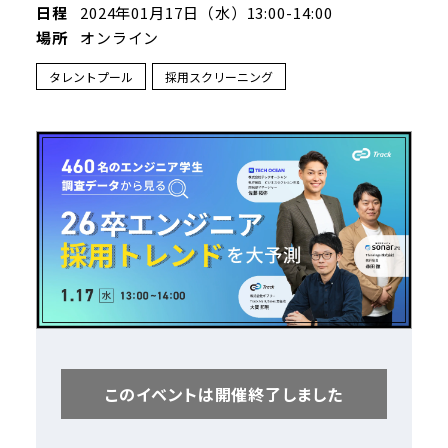
日程
2024
年
01
月
17
日（水）
13:00-14:00
場所
オンライン
タレントプール
採用スクリーニング
このイベントは開催終了しました