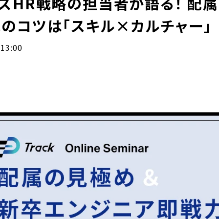
ズHR戦略の担当者が語る！ 配
のコツは「スキル×カルチャー」
-13:00