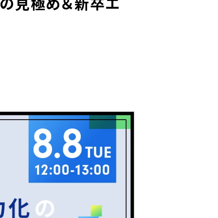
属の見極め＆新卒エ